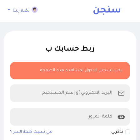
سنجن
انضم إلينا
ربط حسابك ب
يجب تسجيل الدخول لمشاهدة هذه الصفحة
تذكرني
هل نسيت كلمة السر ؟