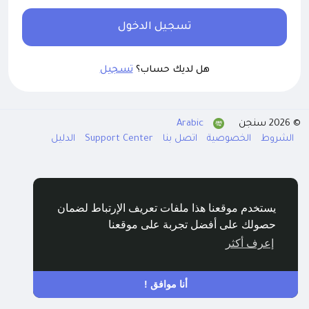
تسجيل الدخول
هل لديك حساب؟
تسجيل
© 2026 سنجن
Arabic
الشروط
الخصوصية
اتصل بنا
Support Center
الدليل
يستخدم موقعنا هذا ملفات تعريف الإرتباط لضمان
حصولك على أفضل تجربة على موقعنا
إعرف أكثر
أنا موافق !