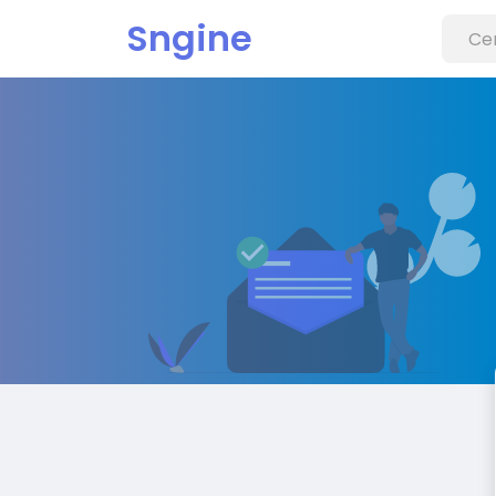
Sngine