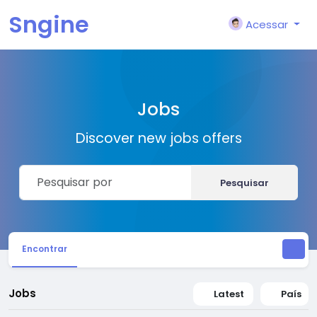
Sngine
Acessar
Jobs
Discover new jobs offers
Pesquisar
Encontrar
Jobs
Latest
País