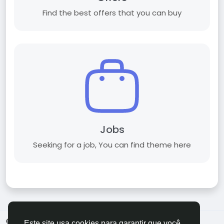
Find the best offers that you can buy
Jobs
Seeking for a job, You can find theme here
© 2026 Sngine
Portuguese (Brazil)
Este site usa cookies para garantir que você